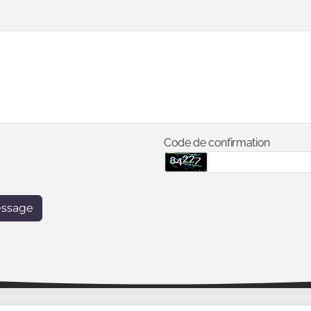
Code de confirmation
essage