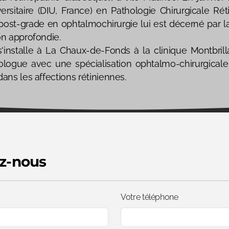
ersitaire (DIU, France) en Pathologie Chirurgicale Rét
post-grade en ophtalmochirurgie lui est décerné par 
on approfondie.
s'installe à La Chaux-de-Fonds à la clinique Montbrilla
gue avec une spécialisation ophtalmo-chirurgicale
ans les affections rétiniennes.
z-nous
Votre téléphone