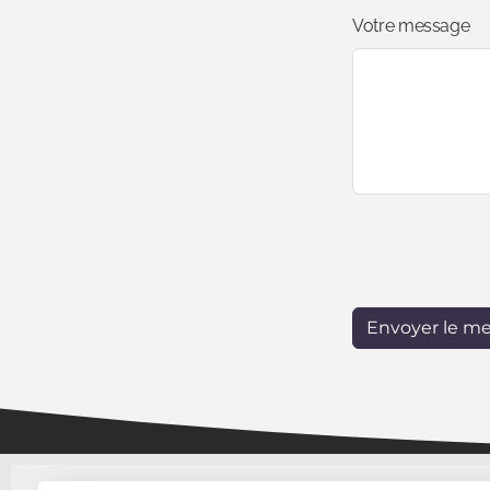
Votre message
Envoyer le m