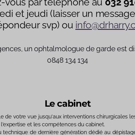
-vous par téléphone au
032 91
di et jeudi (laisser un message
épondeur svp) ou
info@drharry.
rgences, un ophtalmologue de garde est di
0848 134 134
Le cabinet
e de votre vue jusqu'aux interventions chirurgicales l
l'expertise et les compétences du cabinet.
u technique de dernière génération dédié au dépistage