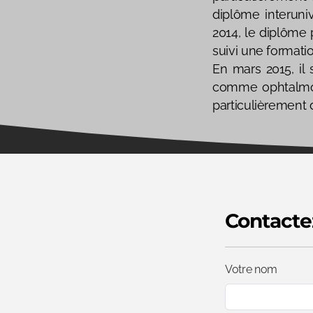
diplôme interuniv
2014, le diplôme 
suivi une formati
En mars 2015, il 
comme ophtalmolo
particulièrement d
Contacte
Votre nom