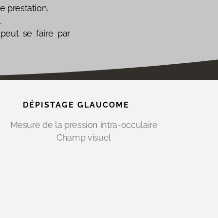
e prestation.
.
peut se faire par
DÉPISTAGE GLAUCOME
Mesure de la pression intra-occulaire
Champ visuel