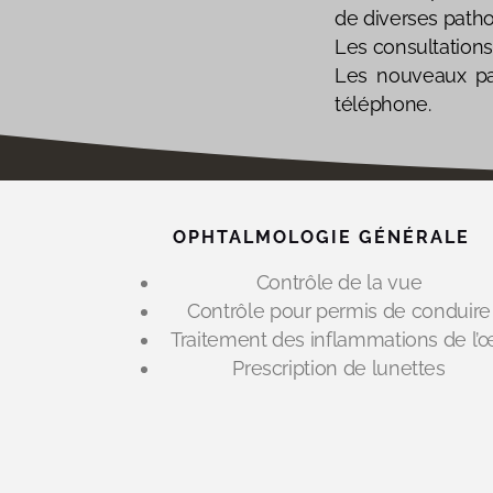
de diverses patho
Les consultations
Les nouveaux pat
téléphone.
OPHTALMOLOGIE GÉNÉRALE
Contrôle de la vue
Contrôle pour permis de conduire
Traitement des inflammations de l’œ
Prescription de lunettes