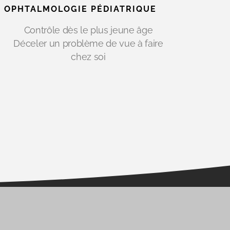
OPHTALMOLOGIE PÉDIATRIQUE
Contrôle dès le plus jeune âge
Déceler un problème de vue à faire
chez soi