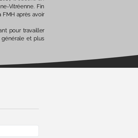
ine-Vitréenne. Fin
la FMH après avoir
nt pour travailler
 générale et plus